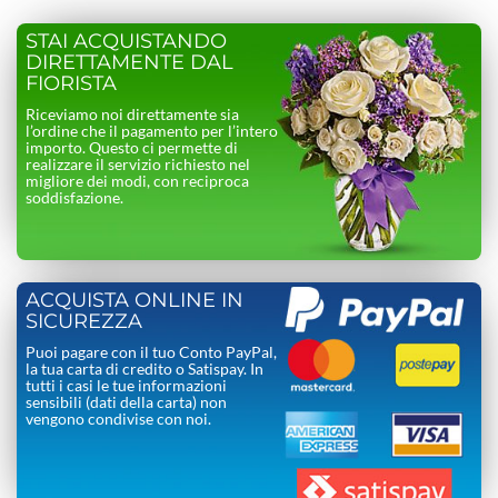
STAI ACQUISTANDO
DIRETTAMENTE DAL
FIORISTA
Riceviamo noi direttamente sia
l’ordine che il pagamento per l’intero
importo. Questo ci permette di
realizzare il servizio richiesto nel
migliore dei modi, con reciproca
soddisfazione.
ACQUISTA ONLINE IN
SICUREZZA
Puoi pagare con il tuo Conto PayPal,
la tua carta di credito o Satispay. In
tutti i casi le tue informazioni
sensibili (dati della carta) non
vengono condivise con noi.