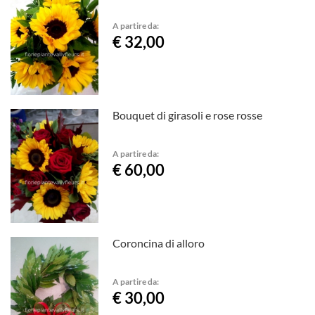
A partire da:
€ 32,00
Bouquet di girasoli e rose rosse
A partire da:
€ 60,00
Coroncina di alloro
A partire da:
€ 30,00