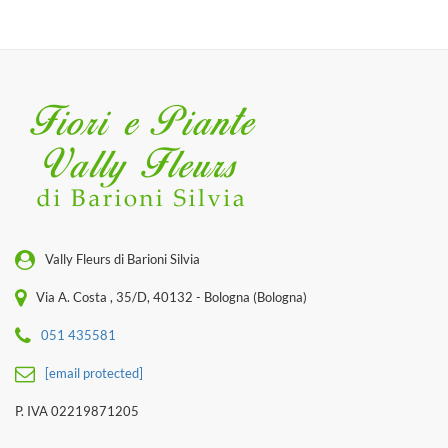
Vally Fleurs di Barioni Silvia
Via A. Costa , 35/D, 40132 - Bologna (Bologna)
051 435581
[email protected]
P. IVA 02219871205