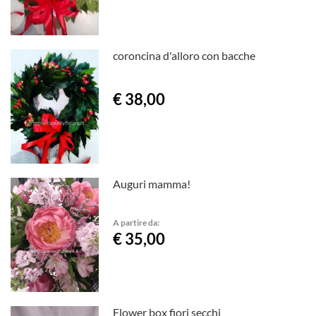
coroncina d'alloro con bacche
€ 38,00
Auguri mamma!
A partire da:
€ 35,00
Flower box fiori secchi