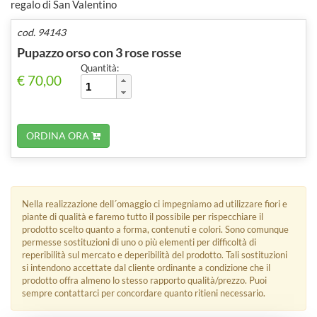
regalo di San Valentino
cod. 94143
Pupazzo orso con 3 rose rosse
Quantità:
€ 70,00
ORDINA ORA
Nella realizzazione dell´omaggio ci impegniamo ad utilizzare fiori e
piante di qualità e faremo tutto il possibile per rispecchiare il
prodotto scelto quanto a forma, contenuti e colori. Sono comunque
permesse sostituzioni di uno o più elementi per difficoltà di
reperibilità sul mercato e deperibilità del prodotto. Tali sostituzioni
si intendono accettate dal cliente ordinante a condizione che il
prodotto offra almeno lo stesso rapporto qualità/prezzo. Puoi
sempre contattarci per concordare quanto ritieni necessario.