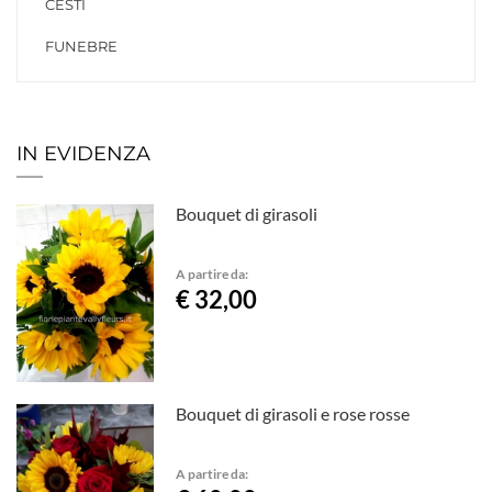
CESTI
FUNEBRE
IN EVIDENZA
Bouquet di girasoli
A partire da:
€ 32,00
Bouquet di girasoli e rose rosse
A partire da: