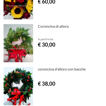
€ 60,00
Coroncina di alloro
A partire da:
€ 30,00
coroncina d'alloro con bacche
€ 38,00