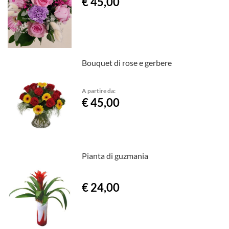
€ 45,00
Bouquet di rose e gerbere
A partire da:
€ 45,00
Pianta di guzmania
€ 24,00